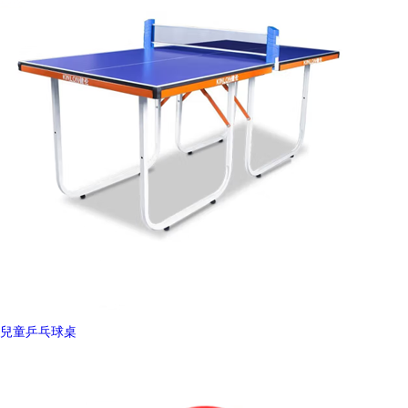
兒童乒乓球桌