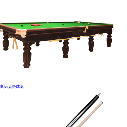
斯諾克臺球桌