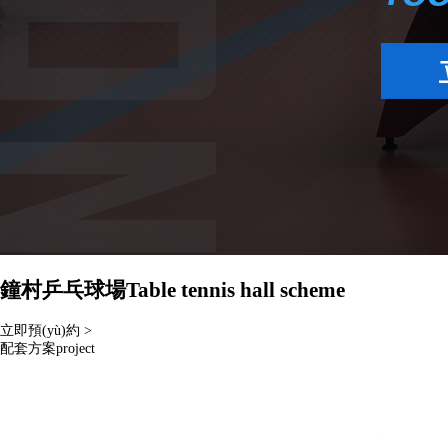
鐘村乒乓球場
Table tennis hall scheme
立即預(yù)約 >
配套方案
project