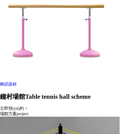
舞蹈器材
鐘村場館
Table tennis hall scheme
立即預(yù)約 >
場館方案
project