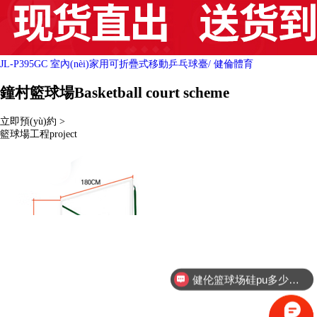
JL-P395GC 室內(nèi)家用可折疊式移動乒乓球臺
/ 健倫體育
鐘村籃球場
Basketball court scheme
立即預(yù)約 >
籃球場工程
project
健伦篮球场硅pu多少钱/平方米？
健伦硅pu厂家联系方式