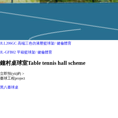
JLL206GC 高端三色仿液壓籃球架
/ 健倫體育
JL-GFB02 平箱籃球架
/ 健倫體育
鐘村桌球室
Table tennis hall scheme
立即預(yù)約 >
臺球工程
project
黑八臺球桌