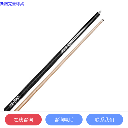
斯諾克臺球桌
在线咨询
咨询电话
联系我们
臺球桿