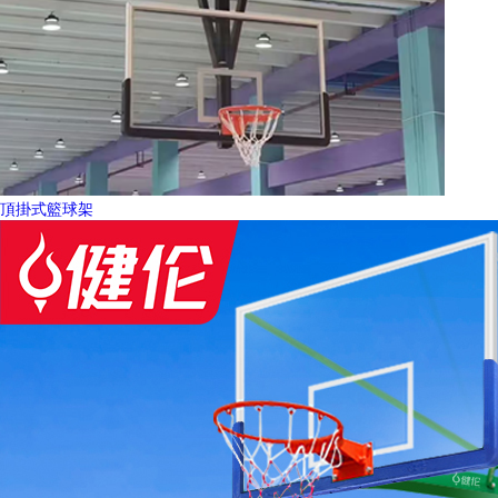
頂掛式籃球架