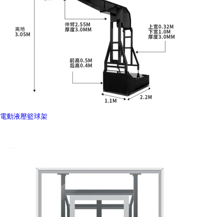
電動液壓籃球架