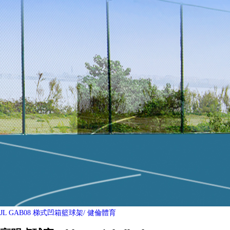
JL GAB08 梯式凹箱籃球架
/ 健倫體育