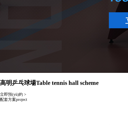
高明乒乓球場
Table tennis hall scheme
立即預(yù)約 >
配套方案
project