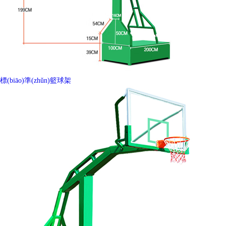
標(biāo)準(zhǔn)籃球架