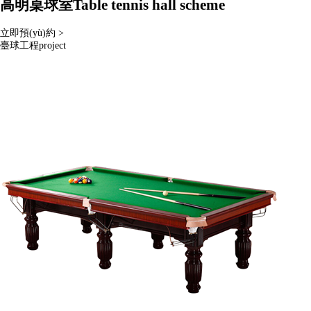
高明桌球室
Table tennis hall scheme
立即預(yù)約 >
臺球工程
project