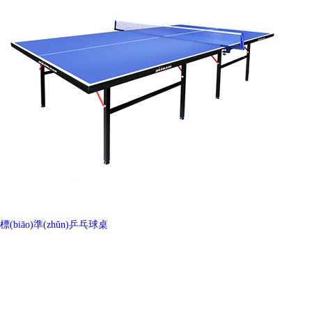
標(biāo)準(zhǔn)乒乓球桌