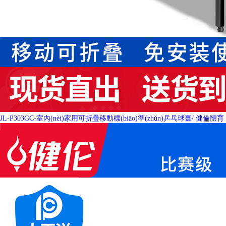
JL-P303GC-室內(nèi)家用可折疊移動標(biāo)準(zhǔn)乒乓球臺
/ 健倫體育