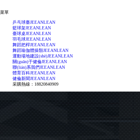
菜單
乒乓球臺
JEEANLEAN
籃球架
JEEANLEAN
臺球桌
JEEANLEAN
羽毛球
JEEANLEAN
舞蹈把桿
JEEANLEAN
舞蹈瑜伽體操類
JEEANLEAN
運動場地建設(shè)
JEEANLEAN
關(guān)于健倫
JEEANLEAN
聯(lián)系我們
JEEANLEAN
體育百科
JEEANLEAN
健倫新聞
JEEANLEAN
采購熱線：18820840909