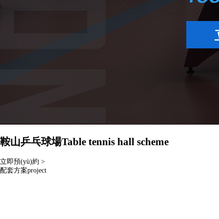
鞍山乒乓球場
Table tennis hall scheme
立即預(yù)約 >
配套方案
project