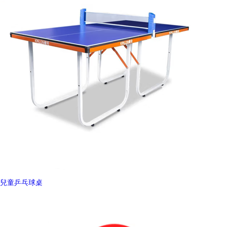
兒童乒乓球桌