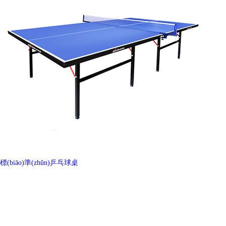
標(biāo)準(zhǔn)乒乓球桌