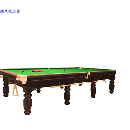
黑八臺球桌