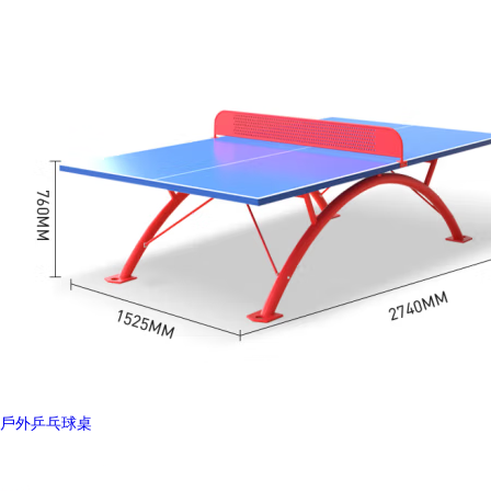
戶外乒乓球桌