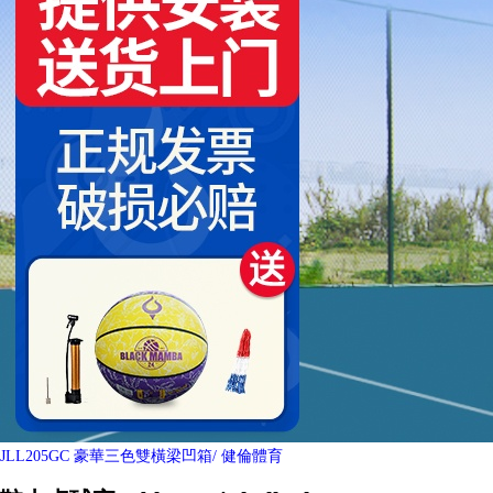
JLL205GC 豪華三色雙橫梁凹箱
/ 健倫體育