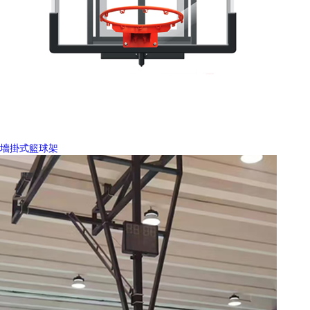
墻掛式籃球架