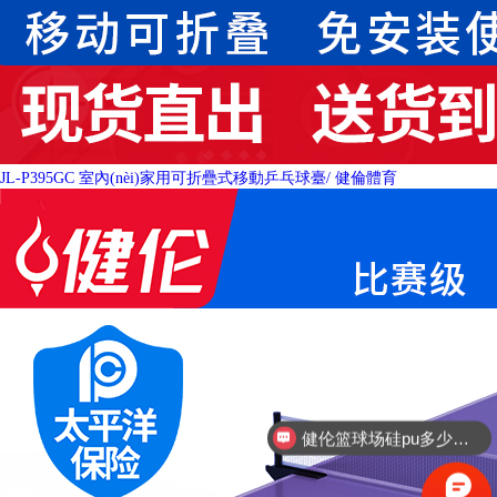
JL-P395GC 室內(nèi)家用可折疊式移動乒乓球臺
/ 健倫體育
健伦硅pu厂家联系方式