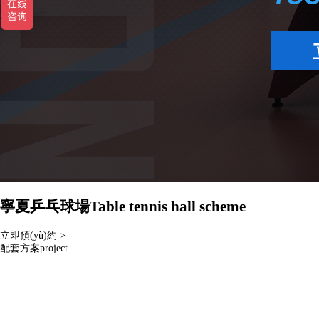
寧夏乒乓球場
Table tennis hall scheme
立即預(yù)約 >
配套方案
project