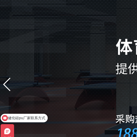
健伦硅pu厂家联系方式