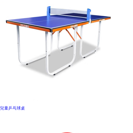
兒童乒乓球桌