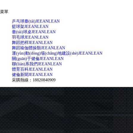
菜單
乒乓球臺(tái)
JEEANLEAN
籃球架
JEEANLEAN
臺(tái)球桌
JEEANLEAN
羽毛球
JEEANLEAN
舞蹈把桿
JEEANLEAN
舞蹈瑜伽體操類
JEEANLEAN
運(yùn)動(dòng)場(chǎng)地建設(shè)
JEEANLEAN
關(guān)于健倫
JEEANLEAN
聯(lián)系我們
JEEANLEAN
體育百科
JEEANLEAN
健倫新聞
JEEANLEAN
采購熱線：18820840909