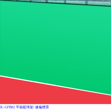
JL-GFB02 平箱籃球架
/ 健倫體育