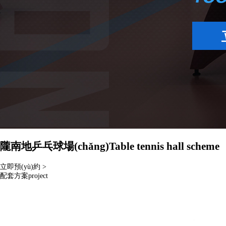
隴南地乒乓球場(chǎng)
Table tennis hall scheme
立即預(yù)約 >
配套方案
project