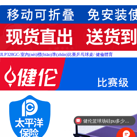
JLP328GC-室內(nèi)標(biāo)準(zhǔn)比賽乒乓球桌
/ 健倫體育
健伦硅pu厂家联系方式