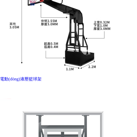
電動(dòng)液壓籃球架