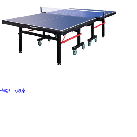
帶輪乒乓球桌