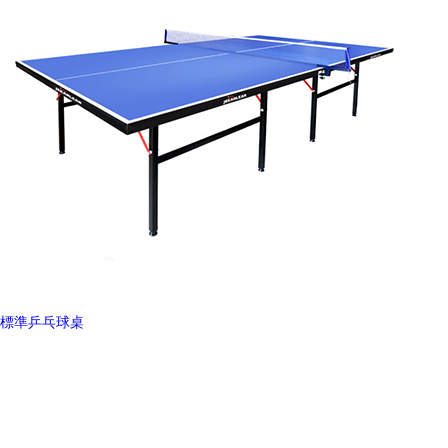
標準乒乓球桌