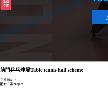
荊門乒乓球場
Table tennis hall scheme
立即預約 >
配套方案
project