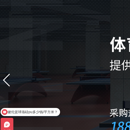
健伦硅pu厂家联系方式