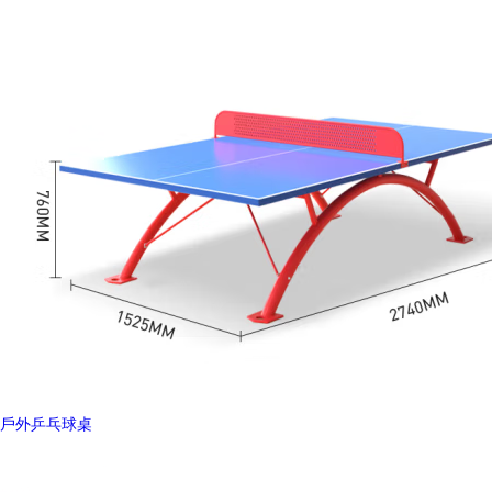
戶外乒乓球桌