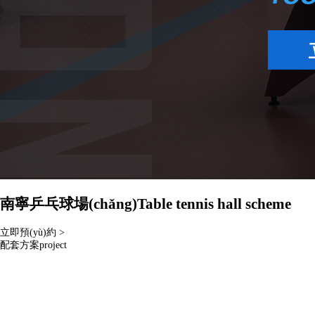
南寧乒乓球場(chǎng)
Table tennis hall scheme
立即預(yù)約 >
配套方案
project