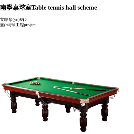
南寧桌球室
Table tennis hall scheme
立即預(yù)約 >
臺(tái)球工程
project