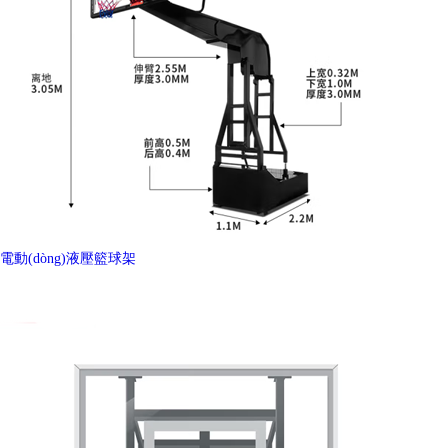
電動(dòng)液壓籃球架