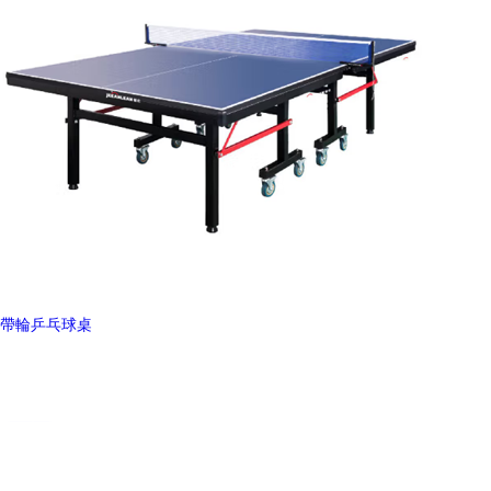
帶輪乒乓球桌