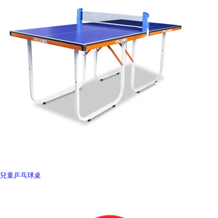
兒童乒乓球桌