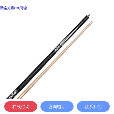
斯諾克臺(tái)球桌
在线咨询
咨询电话
联系我们