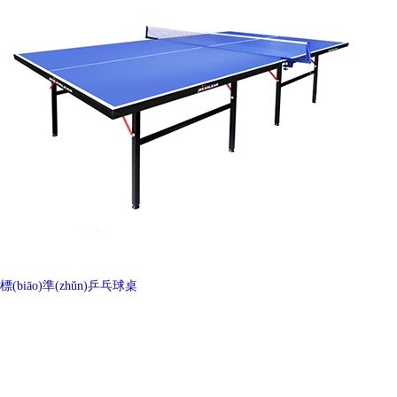
標(biāo)準(zhǔn)乒乓球桌