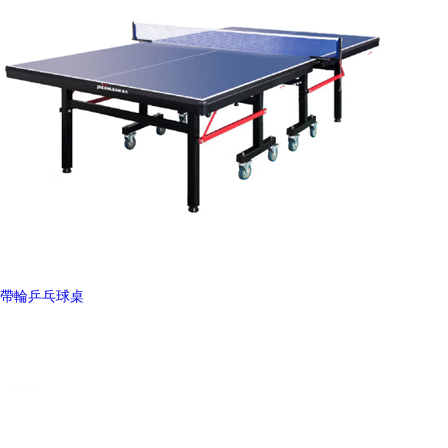
帶輪乒乓球桌