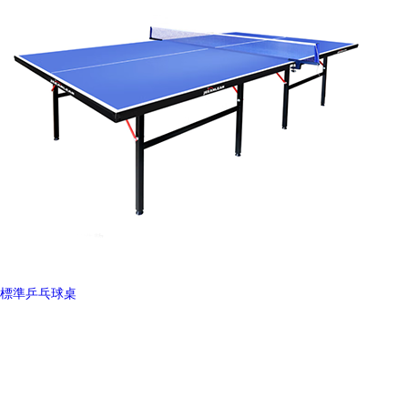
標準乒乓球桌