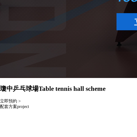
瓊中乒乓球場
Table tennis hall scheme
立即預約 >
配套方案
project