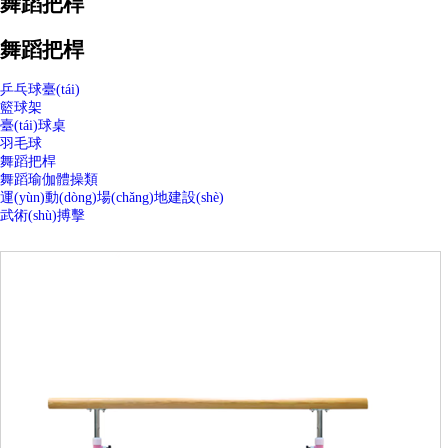
舞蹈把桿
舞蹈把桿
乒乓球臺(tái)
籃球架
臺(tái)球桌
羽毛球
舞蹈把桿
舞蹈瑜伽體操類
運(yùn)動(dòng)場(chǎng)地建設(shè)
武術(shù)搏擊