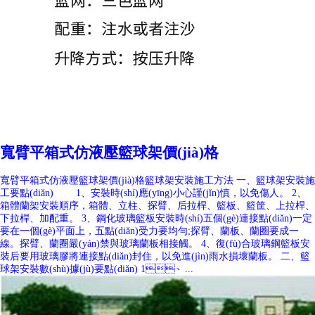
寬臂平箱式仿液壓籃球架價(jià)格
寬臂平箱式仿液壓籃球架價(jià)格籃球架安裝施工方法 一、籃球架安裝施
工要點(diǎn) 1、安裝時(shí)應(yīng)小心謹(jǐn)慎，以免傷人。 2、
箱體蘭架安裝順序，箱體、立柱、探臂、后拉桿、籃板、籃筐、上拉桿、
下拉桿、加配重。 3、鋼化玻璃籃板安裝時(shí)五個(gè)連接點(diǎn)一定
要在一個(gè)平面上，五點(diǎn)受力要均勻;探臂、蘭板、蘭圈要成一
線。探臂、蘭圈嚴(yán)禁與玻璃蘭板相接觸。 4、復(fù)合玻璃鋼籃板安
裝后要用玻璃膠將連接點(diǎn)封住，以免進(jìn)雨水損壞蘭板。 二、籃
球架安裝數(shù)據(jù)要點(diǎn) 1、...