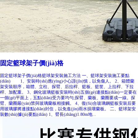
固定籃球架子價(jià)格
固定籃球架子價(jià)格籃球架安裝施工方法 一、籃球架安裝施工要點
(diǎn) 1、安裝時(shí)應(yīng)小心謹(jǐn)慎，以免傷人。 2、箱體蘭
架安裝順序，箱體、立柱、探臂、后拉桿、籃板、籃筐、上拉桿、下拉
桿、加配重。 3、鋼化玻璃籃板安裝時(shí)五個(gè)連接點(diǎn)一定要在
一個(gè)平面上，五點(diǎn)受力要均勻;探臂、蘭板、蘭圈要成一線。探
臂、蘭圈嚴(yán)禁與玻璃蘭板相接觸。 4、復(fù)合玻璃鋼籃板安裝后要
用玻璃膠將連接點(diǎn)封住，以免進(jìn)雨水損壞蘭板。 二、籃球架安
裝數(shù)據(jù)要點(diǎn) 1、臂長(zhǎng)1.80m地...