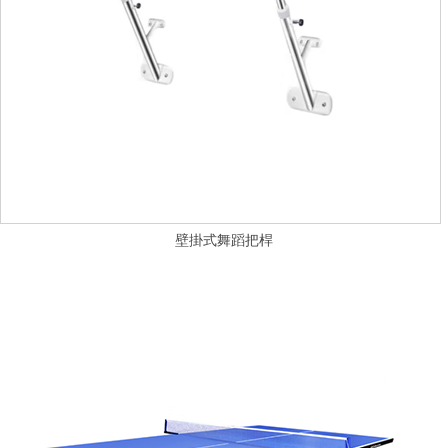
壁掛式舞蹈把桿