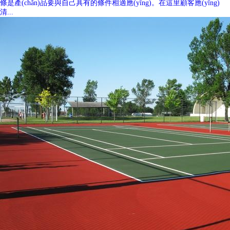
條是產(chǎn)品要與自己具有的條件相適應(yīng)。在這里顧客應(yīng)
清...