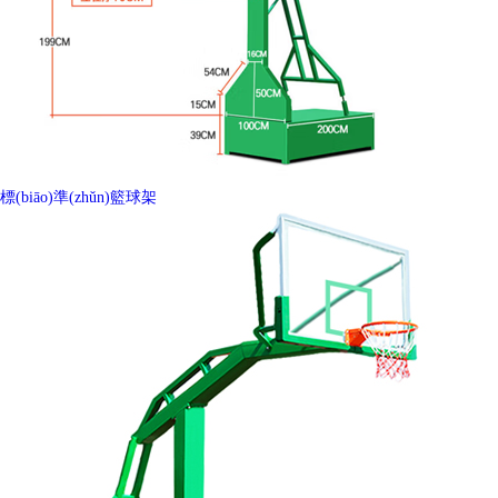
標(biāo)準(zhǔn)籃球架