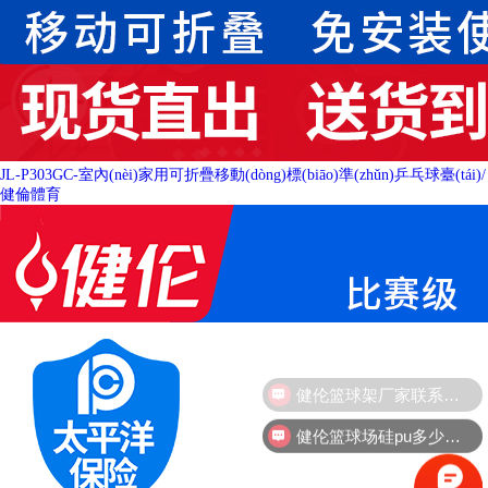
JL-P303GC-室內(nèi)家用可折疊移動(dòng)標(biāo)準(zhǔn)乒乓球臺(tái)
/
健倫體育
健伦篮球场硅pu多少钱/平方米？