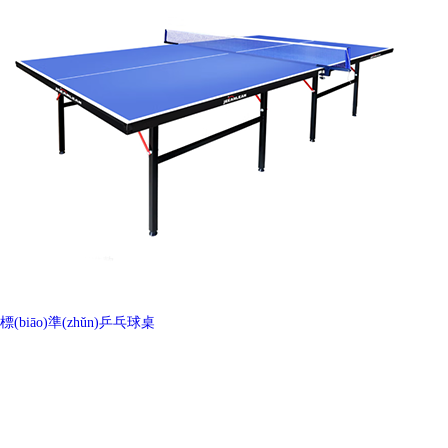
標(biāo)準(zhǔn)乒乓球桌