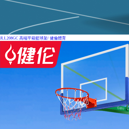
JLL208GC 高端平箱籃球架
/ 健倫體育