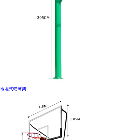
地埋式籃球架