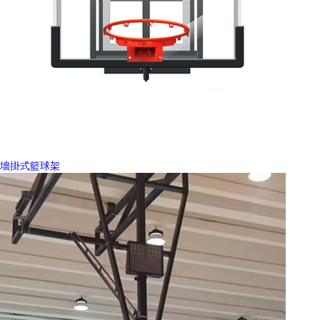
墻掛式籃球架