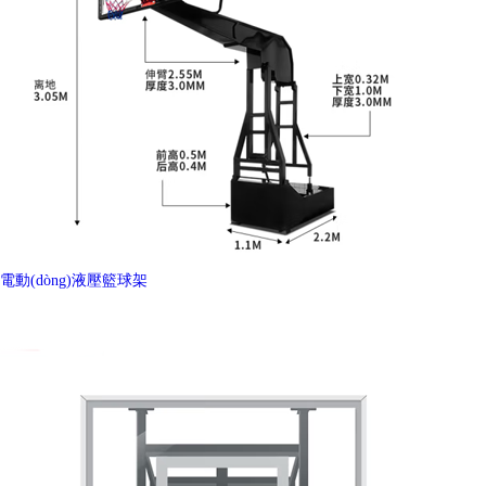
電動(dòng)液壓籃球架