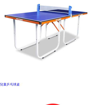
兒童乒乓球桌