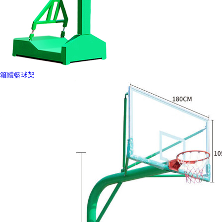
箱體籃球架