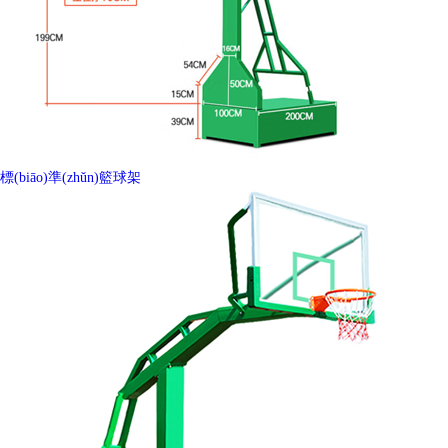
標(biāo)準(zhǔn)籃球架