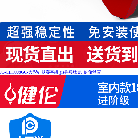
JL-CHT008GC-大彩虹腿賽事級(jí)乒乓球桌
/ 健倫體育