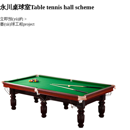
永川桌球室
Table tennis hall scheme
立即預(yù)約 >
臺(tái)球工程
project