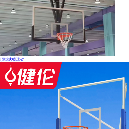
頂掛式籃球架