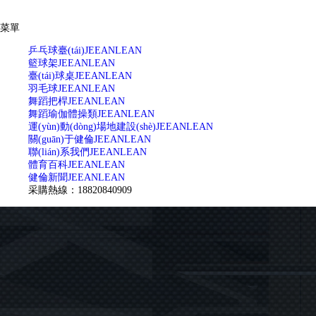
菜單
乒乓球臺(tái)
JEEANLEAN
籃球架
JEEANLEAN
臺(tái)球桌
JEEANLEAN
羽毛球
JEEANLEAN
舞蹈把桿
JEEANLEAN
舞蹈瑜伽體操類
JEEANLEAN
運(yùn)動(dòng)場地建設(shè)
JEEANLEAN
關(guān)于健倫
JEEANLEAN
聯(lián)系我們
JEEANLEAN
體育百科
JEEANLEAN
健倫新聞
JEEANLEAN
采購熱線：18820840909