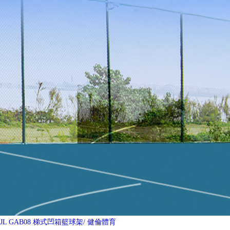
JL GAB08 梯式凹箱籃球架
/ 健倫體育