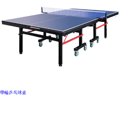
帶輪乒乓球桌