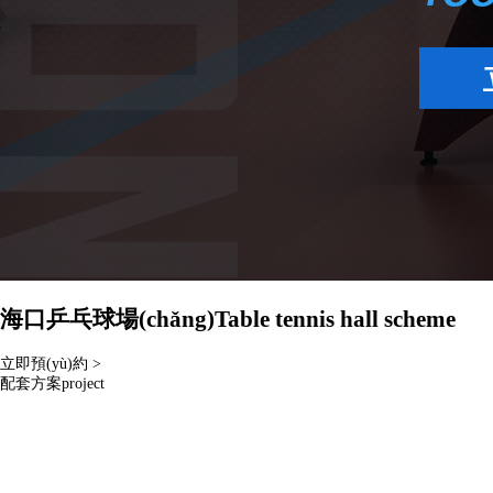
海口乒乓球場(chǎng)
Table tennis hall scheme
立即預(yù)約 >
配套方案
project