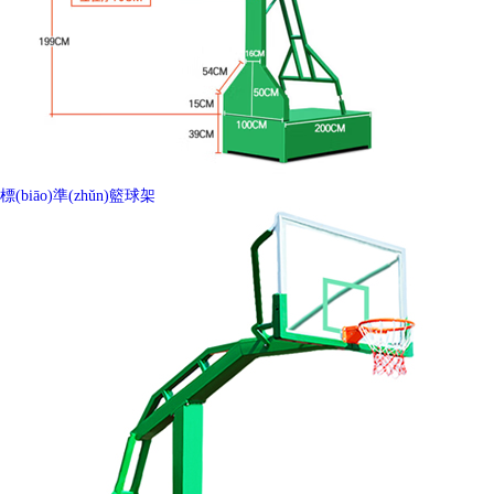
標(biāo)準(zhǔn)籃球架