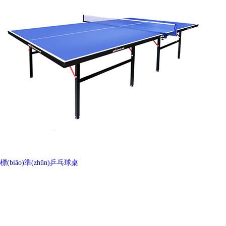
標(biāo)準(zhǔn)乒乓球桌