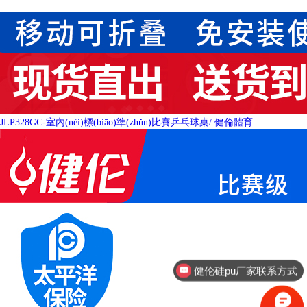
JLP328GC-室內(nèi)標(biāo)準(zhǔn)比賽乒乓球桌
/ 健倫體育
健伦篮球架厂家联系方式