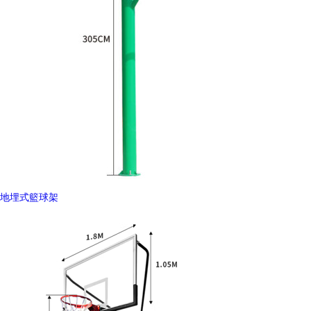
地埋式籃球架