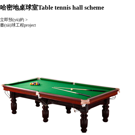
哈密地桌球室
Table tennis hall scheme
立即預(yù)約 >
臺(tái)球工程
project