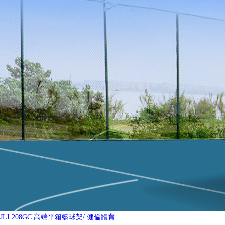
JLL208GC 高端平箱籃球架
/ 健倫體育