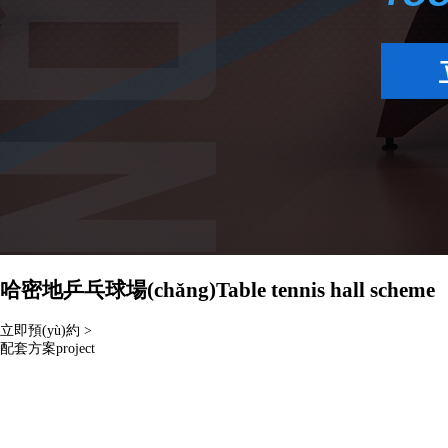
哈密地乒乓球場(chǎng)
Table tennis hall scheme
立即預(yù)約 >
配套方案
project