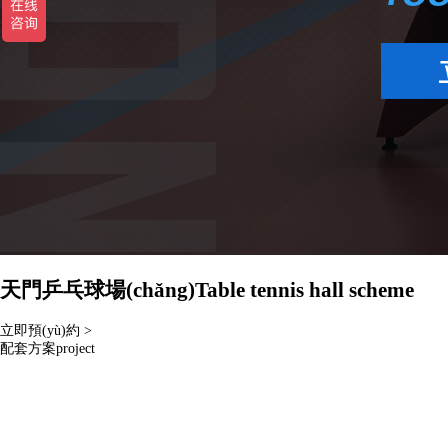
天門乒乓球場(chǎng)
Table tennis hall scheme
立即預(yù)約 >
配套方案
project