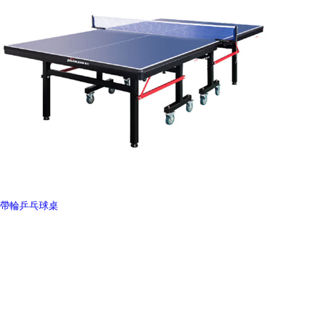
帶輪乒乓球桌