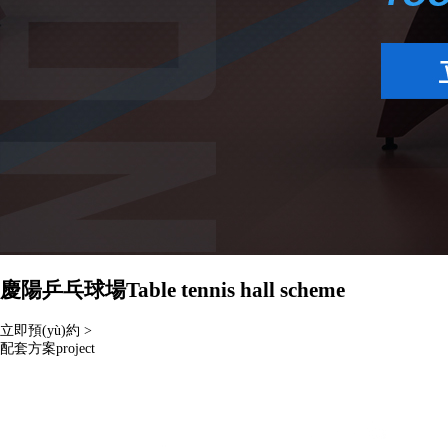
慶陽乒乓球場
Table tennis hall scheme
立即預(yù)約 >
配套方案
project