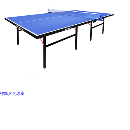
標準乒乓球桌