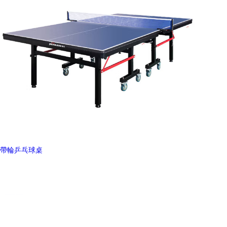
帶輪乒乓球桌