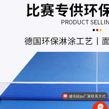
健伦篮球架厂家联系方式