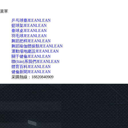
菜單
乒乓球臺
JEEANLEAN
籃球架
JEEANLEAN
臺球桌
JEEANLEAN
羽毛球
JEEANLEAN
舞蹈把桿
JEEANLEAN
舞蹈瑜伽體操類
JEEANLEAN
運動場地建設
JEEANLEAN
關于健倫
JEEANLEAN
聯(lián)系我們
JEEANLEAN
體育百科
JEEANLEAN
健倫新聞
JEEANLEAN
采購熱線：18820840909