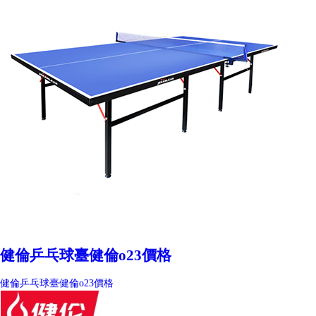
健倫乒乓球臺健倫o23價格
健倫乒乓球臺健倫o23價格