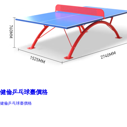
健倫乒乓球臺價格
健倫乒乓球臺價格