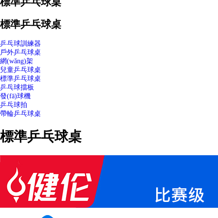
標準乒乓球桌
標準乒乓球桌
乒乓球訓練器
戶外乒乓球桌
網(wǎng)架
兒童乒乓球桌
標準乒乓球桌
乒乓球擋板
發(fā)球機
乒乓球拍
帶輪乒乓球桌
標準乒乓球桌