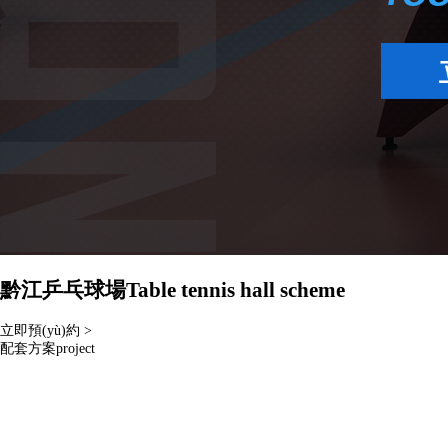
黔江乒乓球場
Table tennis hall scheme
立即預(yù)約 >
配套方案
project