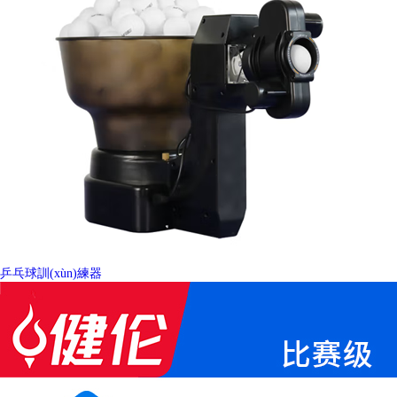
乒乓球訓(xùn)練器