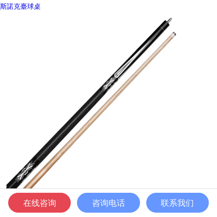
斯諾克臺球桌
在线咨询
咨询电话
联系我们
臺球桿