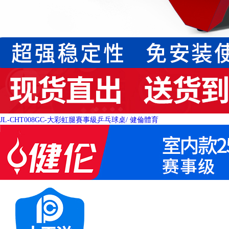
JL-CHT008GC-大彩虹腿賽事級乒乓球桌
/ 健倫體育