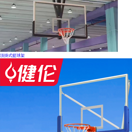
頂掛式籃球架