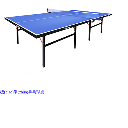
標(biāo)準(zhǔn)乒乓球桌