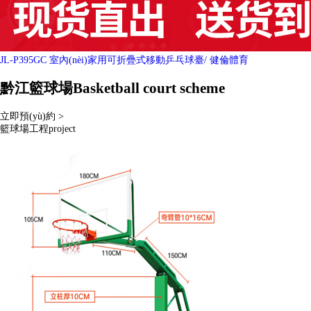
JL-P395GC 室內(nèi)家用可折疊式移動乒乓球臺
/ 健倫體育
黔江籃球場
Basketball court scheme
立即預(yù)約 >
籃球場工程
project