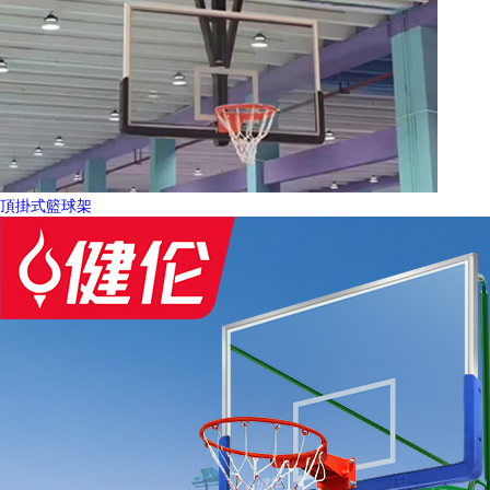
頂掛式籃球架