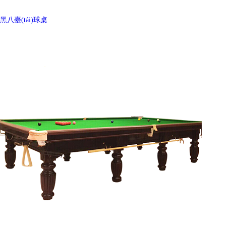
黑八臺(tái)球桌