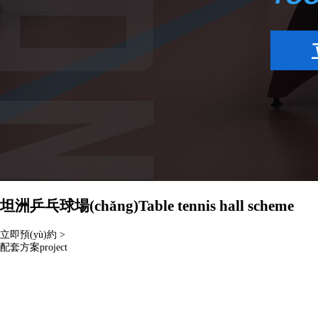
坦洲乒乓球場(chǎng)
Table tennis hall scheme
立即預(yù)約 >
配套方案
project