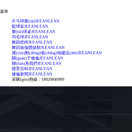
菜單
乒乓球臺(tái)
JEEANLEAN
籃球架
JEEANLEAN
臺(tái)球桌
JEEANLEAN
羽毛球
JEEANLEAN
舞蹈把桿
JEEANLEAN
舞蹈瑜伽體操類
JEEANLEAN
運(yùn)動(dòng)場(chǎng)地建設(shè)
JEEANLEAN
關(guān)于健倫
JEEANLEAN
聯(lián)系我們
JEEANLEAN
體育百科
JEEANLEAN
健倫新聞
JEEANLEAN
采購(gòu)熱線：18820840909