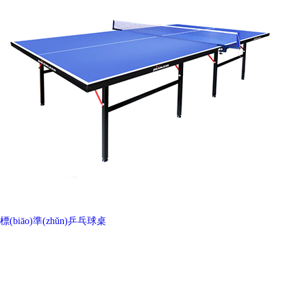
標(biāo)準(zhǔn)乒乓球桌