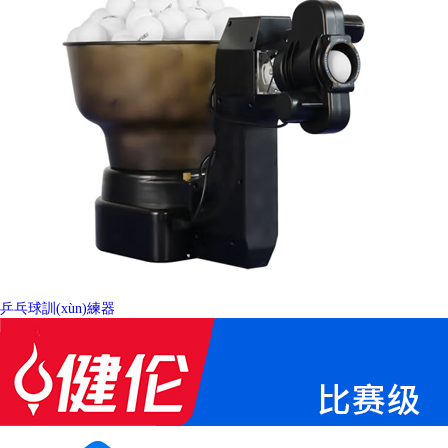
乒乓球訓(xùn)練器