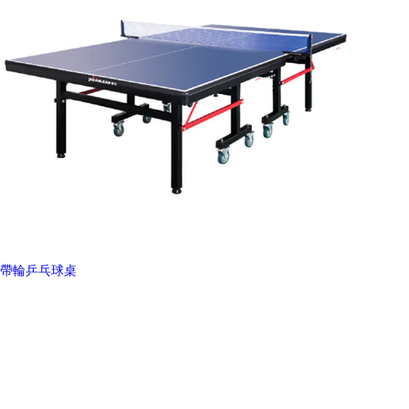
帶輪乒乓球桌