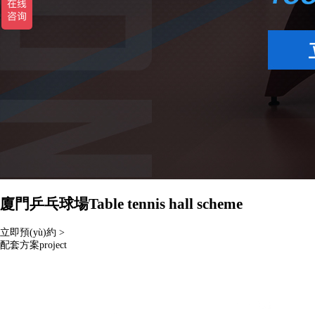
廈門乒乓球場
Table tennis hall scheme
立即預(yù)約 >
配套方案
project