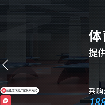
健伦篮球架厂家联系方式