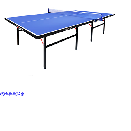
標準乒乓球桌