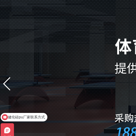
健伦硅pu厂家联系方式