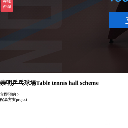
崇明乒乓球場
Table tennis hall scheme
立即預約 >
配套方案
project