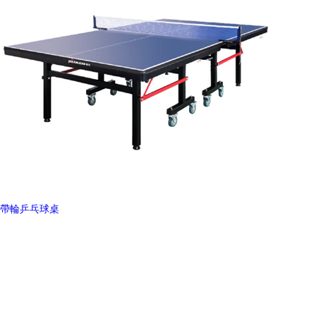
帶輪乒乓球桌