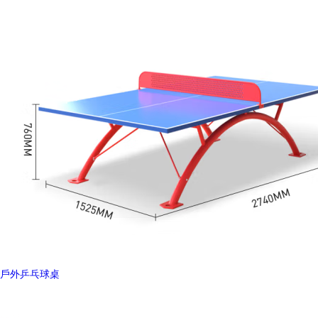
戶外乒乓球桌