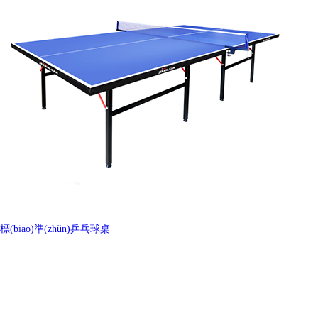
標(biāo)準(zhǔn)乒乓球桌