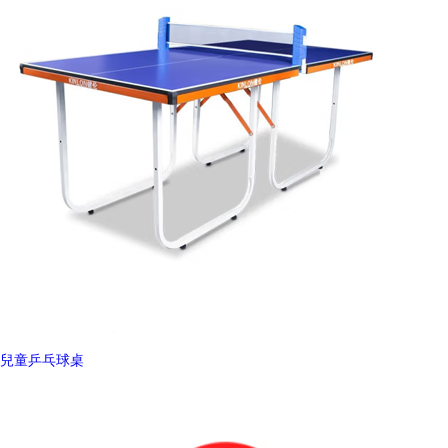
兒童乒乓球桌