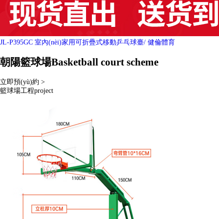
JL-P395GC 室內(nèi)家用可折疊式移動乒乓球臺
/ 健倫體育
朝陽籃球場
Basketball court scheme
立即預(yù)約 >
籃球場工程
project