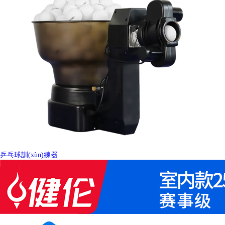
乒乓球訓(xùn)練器