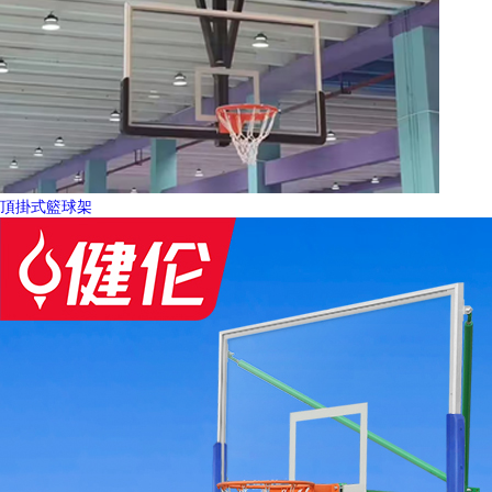
頂掛式籃球架