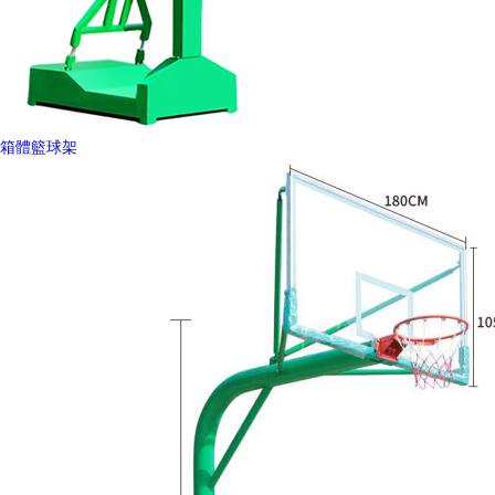
箱體籃球架