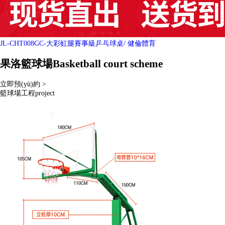
JL-CHT008GC-大彩虹腿賽事級乒乓球桌
/ 健倫體育
果洛籃球場
Basketball court scheme
立即預(yù)約 >
籃球場工程
project