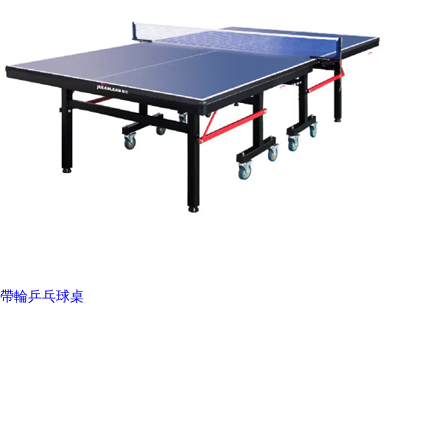
帶輪乒乓球桌