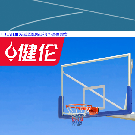
JL GAB08 梯式凹箱籃球架
/ 健倫體育