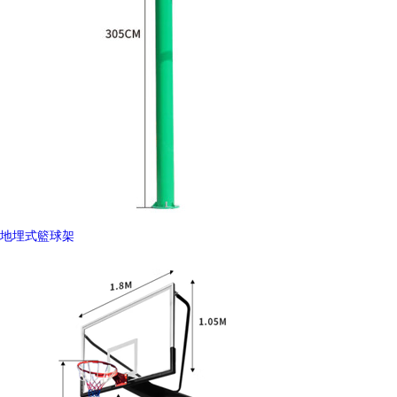
地埋式籃球架