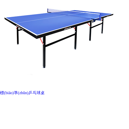
標(biāo)準(zhǔn)乒乓球桌