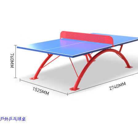
戶外乒乓球桌