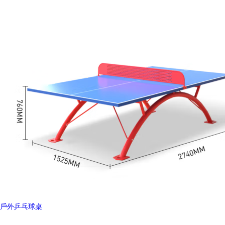
戶外乒乓球桌