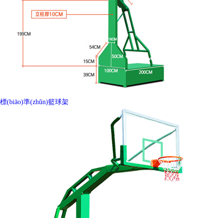
標(biāo)準(zhǔn)籃球架