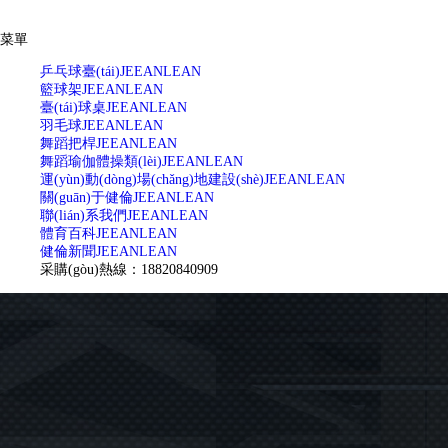
菜單
乒乓球臺(tái)
JEEANLEAN
籃球架
JEEANLEAN
臺(tái)球桌
JEEANLEAN
羽毛球
JEEANLEAN
舞蹈把桿
JEEANLEAN
舞蹈瑜伽體操類(lèi)
JEEANLEAN
運(yùn)動(dòng)場(chǎng)地建設(shè)
JEEANLEAN
關(guān)于健倫
JEEANLEAN
聯(lián)系我們
JEEANLEAN
體育百科
JEEANLEAN
健倫新聞
JEEANLEAN
采購(gòu)熱線：18820840909