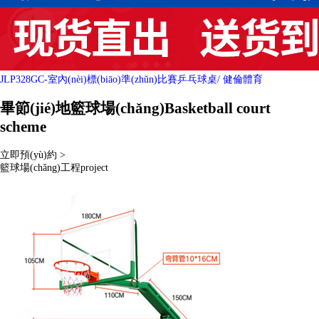
JLP328GC-室內(nèi)標(biāo)準(zhǔn)比賽乒乓球桌
/ 健倫體育
畢節(jié)地籃球場(chǎng)
Basketball court
scheme
立即預(yù)約 >
籃球場(chǎng)工程
project