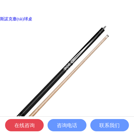
斯諾克臺(tái)球桌
×
健伦-全面专业的体育服务商.热线:18820840909
采购咨询
稍后再说
在线咨询
咨询电话
联系我们