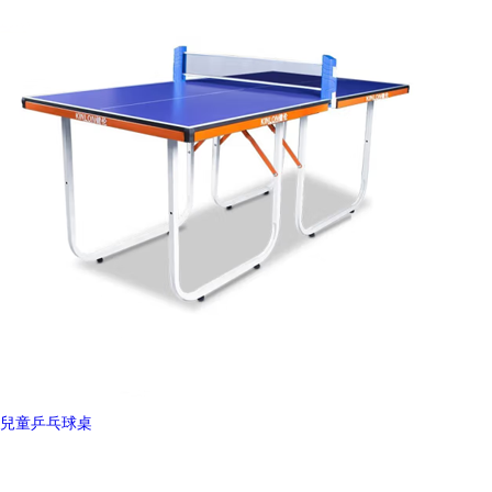
兒童乒乓球桌