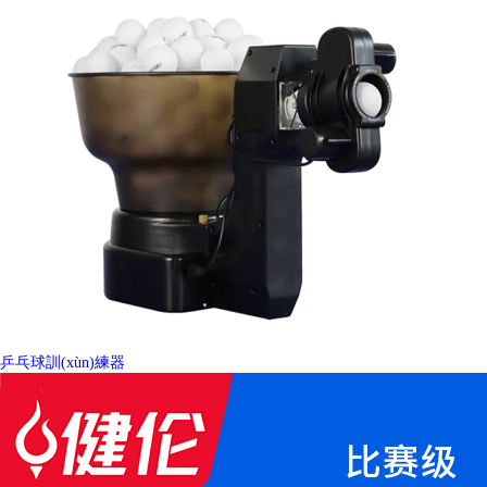
乒乓球訓(xùn)練器