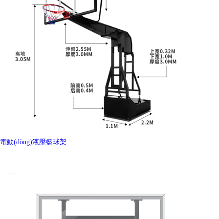
電動(dòng)液壓籃球架