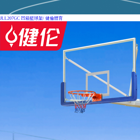
JLL207GC 凹箱籃球架
/ 健倫體育