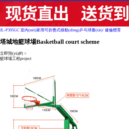
JL-P395GC 室內(nèi)家用可折疊式移動(dòng)乒乓球臺(tái)
/ 健倫體育
塔城地籃球場
Basketball court scheme
立即預(yù)約 >
籃球場工程
project