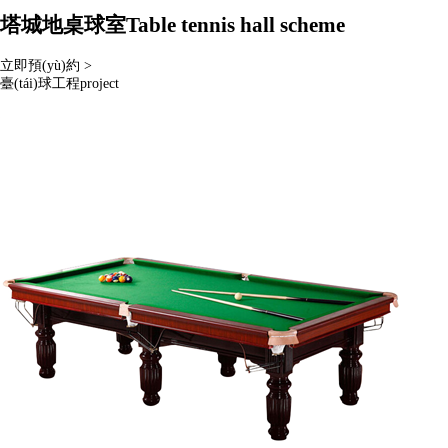
塔城地桌球室
Table tennis hall scheme
立即預(yù)約 >
臺(tái)球工程
project