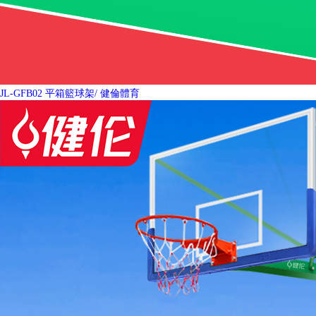
JL-GFB02 平箱籃球架
/ 健倫體育