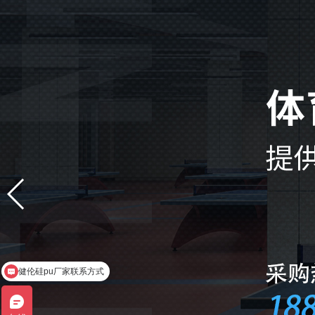
健伦硅pu厂家联系方式
健伦篮球架厂家联系方式