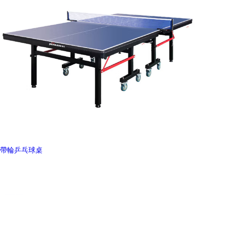
帶輪乒乓球桌