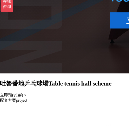
吐魯番地乒乓球場
Table tennis hall scheme
立即預(yù)約 >
配套方案
project