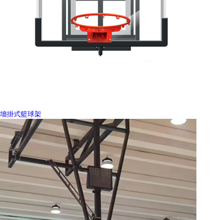
墻掛式籃球架