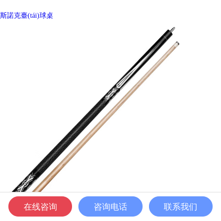
斯諾克臺(tái)球桌
在线咨询
咨询电话
联系我们