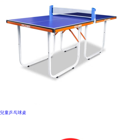
兒童乒乓球桌