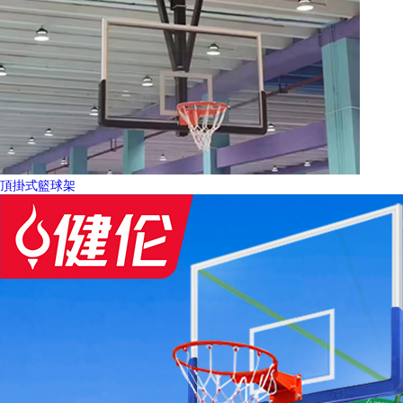
頂掛式籃球架