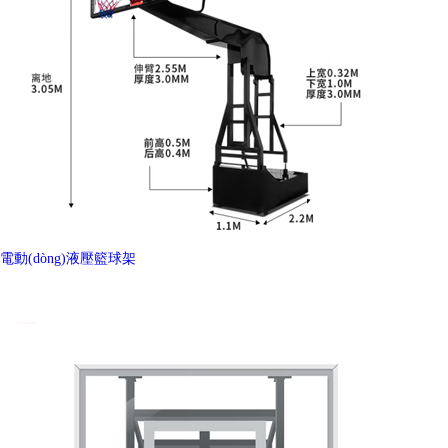
電動(dòng)液壓籃球架