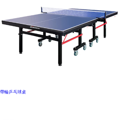
帶輪乒乓球桌