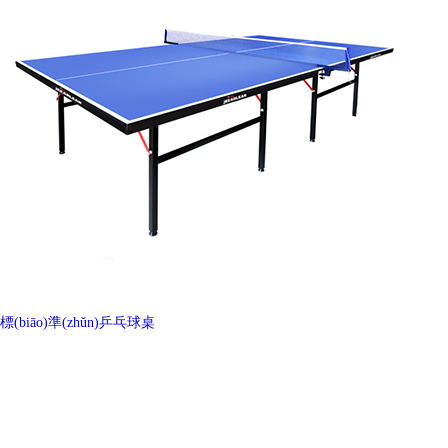
標(biāo)準(zhǔn)乒乓球桌