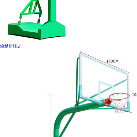
箱體籃球架