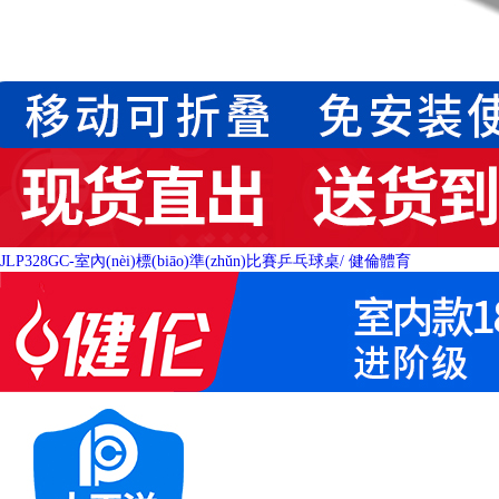
JLP328GC-室內(nèi)標(biāo)準(zhǔn)比賽乒乓球桌
/ 健倫體育