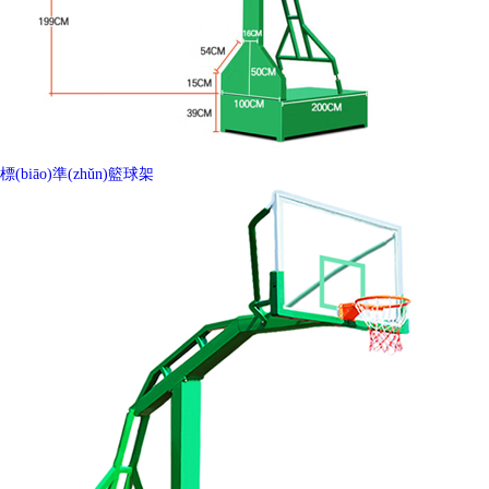
標(biāo)準(zhǔn)籃球架