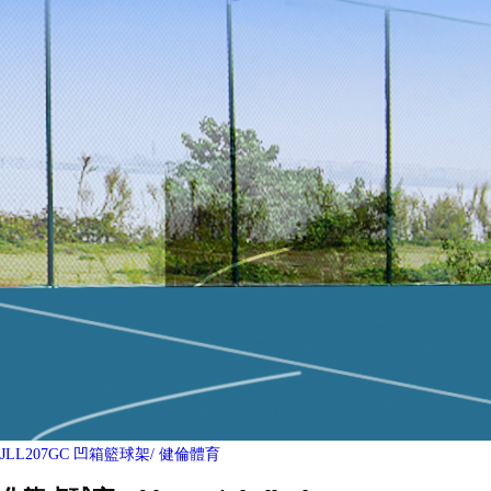
JLL207GC 凹箱籃球架
/ 健倫體育