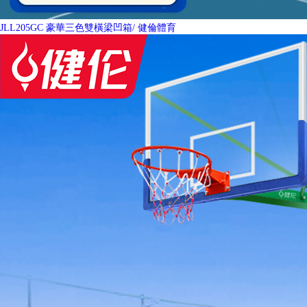
JLL205GC 豪華三色雙橫梁凹箱
/ 健倫體育