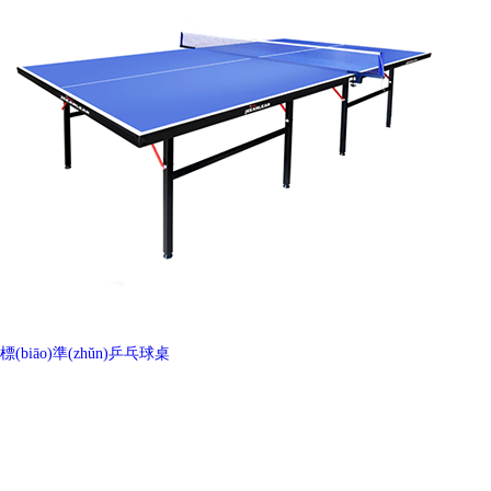
標(biāo)準(zhǔn)乒乓球桌