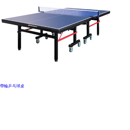
帶輪乒乓球桌