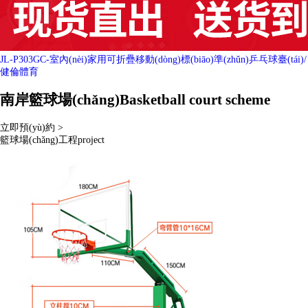
JL-P303GC-室內(nèi)家用可折疊移動(dòng)標(biāo)準(zhǔn)乒乓球臺(tái)
/
健倫體育
南岸籃球場(chǎng)
Basketball court scheme
立即預(yù)約 >
籃球場(chǎng)工程
project