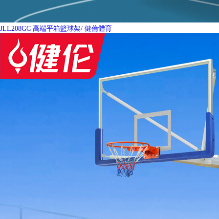
JLL208GC 高端平箱籃球架
/ 健倫體育