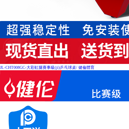
JL-CHT008GC-大彩虹腿賽事級(jí)乒乓球桌
/ 健倫體育