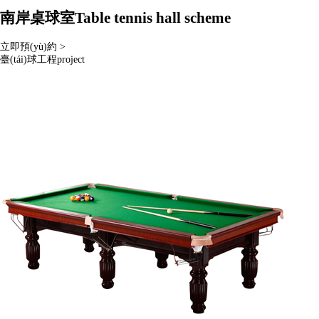
南岸桌球室
Table tennis hall scheme
立即預(yù)約 >
臺(tái)球工程
project