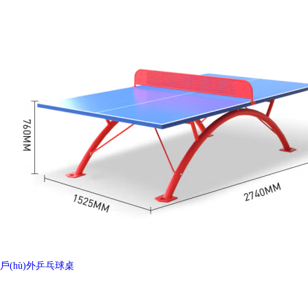
戶(hù)外乒乓球桌