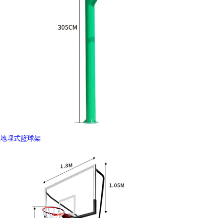
地埋式籃球架