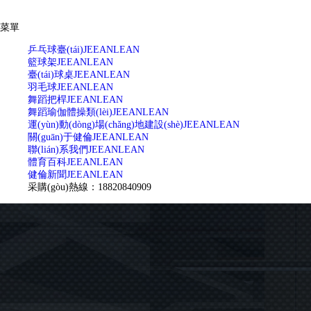
菜單
乒乓球臺(tái)
JEEANLEAN
籃球架
JEEANLEAN
臺(tái)球桌
JEEANLEAN
羽毛球
JEEANLEAN
舞蹈把桿
JEEANLEAN
舞蹈瑜伽體操類(lèi)
JEEANLEAN
運(yùn)動(dòng)場(chǎng)地建設(shè)
JEEANLEAN
關(guān)于健倫
JEEANLEAN
聯(lián)系我們
JEEANLEAN
體育百科
JEEANLEAN
健倫新聞
JEEANLEAN
采購(gòu)熱線：18820840909