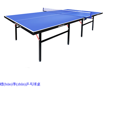
標(biāo)準(zhǔn)乒乓球桌