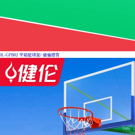
JL-GFB02 平箱籃球架
/ 健倫體育