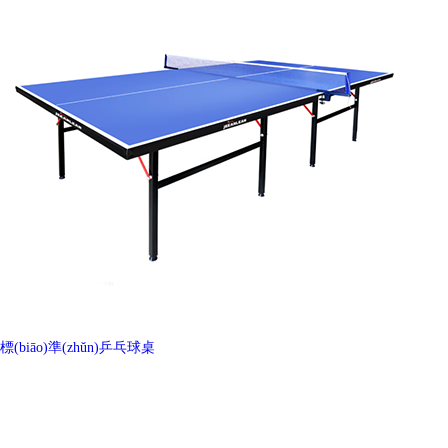
標(biāo)準(zhǔn)乒乓球桌