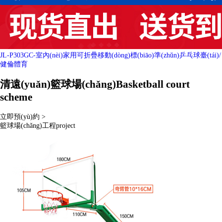
JL-P303GC-室內(nèi)家用可折疊移動(dòng)標(biāo)準(zhǔn)乒乓球臺(tái)
/
健倫體育
清遠(yuǎn)籃球場(chǎng)
Basketball court
scheme
立即預(yù)約 >
籃球場(chǎng)工程
project