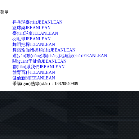
菜單
乒乓球臺(tái)
JEEANLEAN
籃球架
JEEANLEAN
臺(tái)球桌
JEEANLEAN
羽毛球
JEEANLEAN
舞蹈把桿
JEEANLEAN
舞蹈瑜伽體操類(lèi)
JEEANLEAN
運(yùn)動(dòng)場(chǎng)地建設(shè)
JEEANLEAN
關(guān)于健倫
JEEANLEAN
聯(lián)系我們
JEEANLEAN
體育百科
JEEANLEAN
健倫新聞
JEEANLEAN
采購(gòu)熱線(xiàn)：18820840909