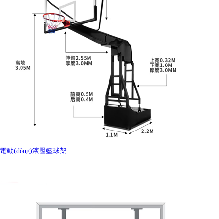
電動(dòng)液壓籃球架