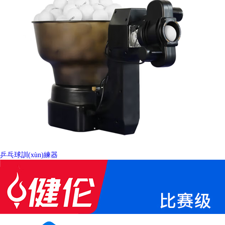
乒乓球訓(xùn)練器