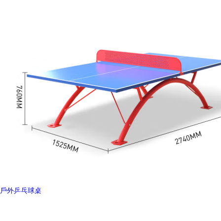
戶外乒乓球桌