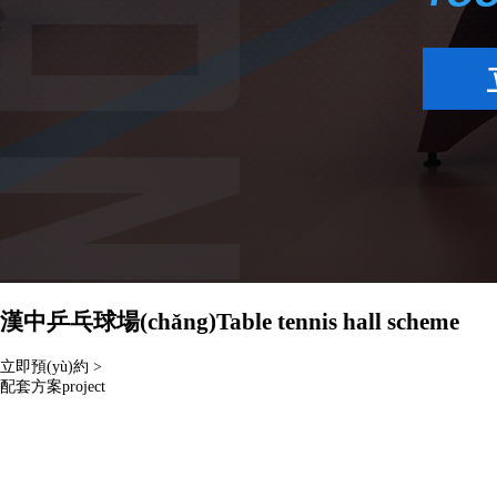
漢中乒乓球場(chǎng)
Table tennis hall scheme
立即預(yù)約 >
配套方案
project