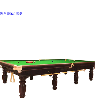
黑八臺(tái)球桌