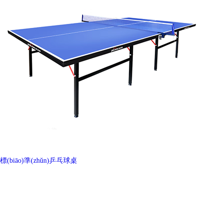
標(biāo)準(zhǔn)乒乓球桌