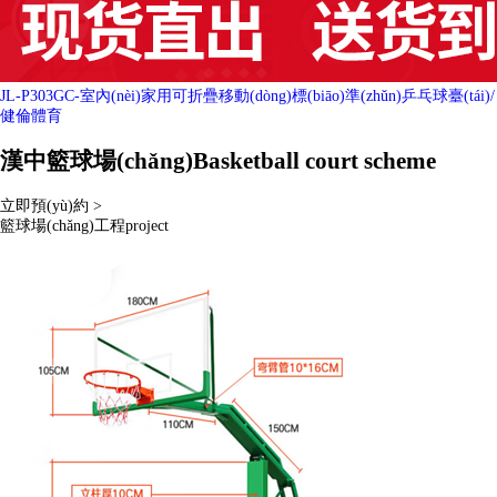
JL-P303GC-室內(nèi)家用可折疊移動(dòng)標(biāo)準(zhǔn)乒乓球臺(tái)
/
健倫體育
漢中籃球場(chǎng)
Basketball court scheme
立即預(yù)約 >
籃球場(chǎng)工程
project