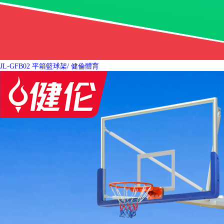
JL-GFB02 平箱籃球架
/ 健倫體育