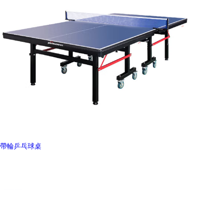
帶輪乒乓球桌