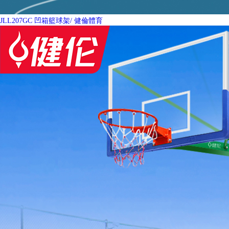
JLL207GC 凹箱籃球架
/ 健倫體育