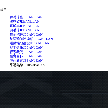
菜單
乒乓球臺
JEEANLEAN
籃球架
JEEANLEAN
臺球桌
JEEANLEAN
羽毛球
JEEANLEAN
舞蹈把桿
JEEANLEAN
舞蹈瑜伽體操類
JEEANLEAN
運動場地建設
JEEANLEAN
關于健倫
JEEANLEAN
聯系我們
JEEANLEAN
體育百科
JEEANLEAN
健倫新聞
JEEANLEAN
采購熱線：18820840909