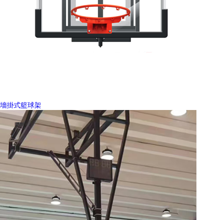
墻掛式籃球架