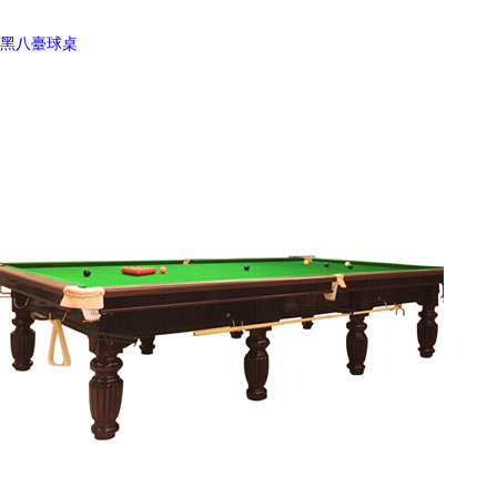
黑八臺球桌