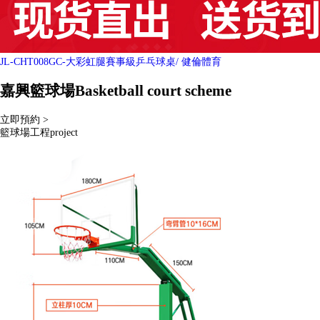
JL-CHT008GC-大彩虹腿賽事級乒乓球桌
/ 健倫體育
嘉興籃球場
Basketball court scheme
立即預約 >
籃球場工程
project