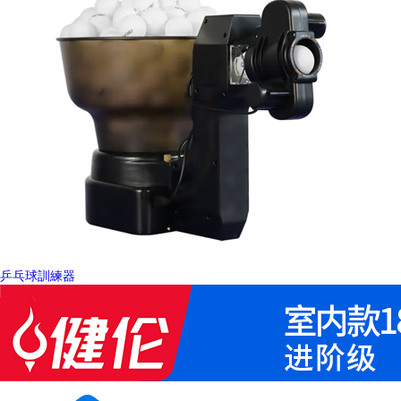
乒乓球訓練器