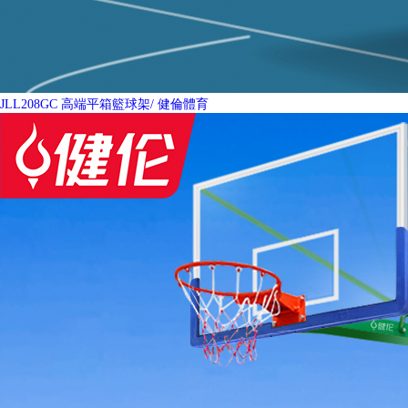
JLL208GC 高端平箱籃球架
/ 健倫體育