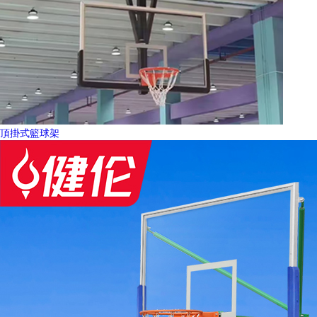
頂掛式籃球架