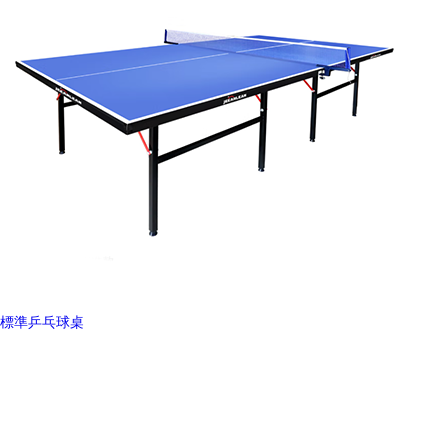
標準乒乓球桌