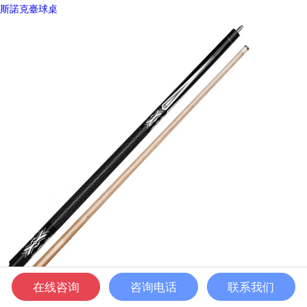
斯諾克臺球桌
在线咨询
咨询电话
联系我们
臺球桿