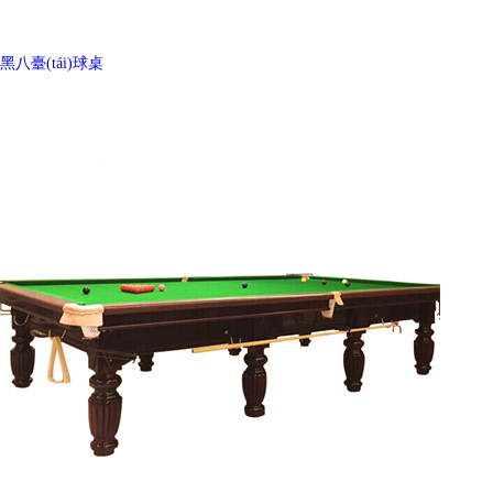
黑八臺(tái)球桌