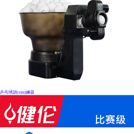
乒乓球訓(xùn)練器