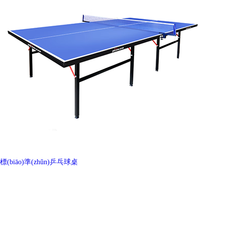
標(biāo)準(zhǔn)乒乓球桌