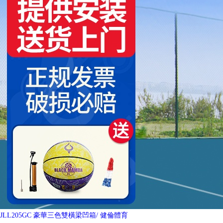
JLL205GC 豪華三色雙橫梁凹箱
/ 健倫體育