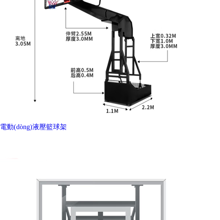
電動(dòng)液壓籃球架