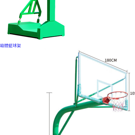
箱體籃球架