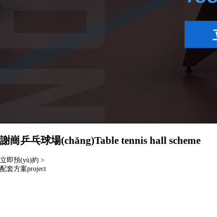
謝崗乒乓球場(chǎng)
Table tennis hall scheme
立即預(yù)約 >
配套方案
project