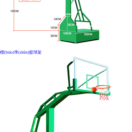
標(biāo)準(zhǔn)籃球架