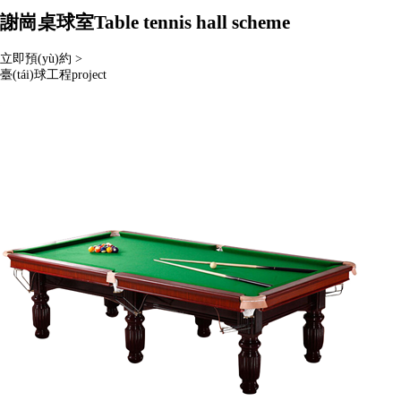
謝崗桌球室
Table tennis hall scheme
立即預(yù)約 >
臺(tái)球工程
project