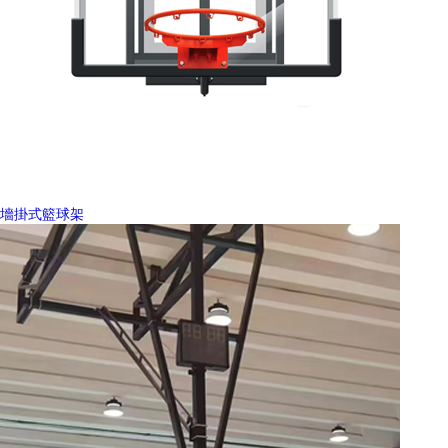
墻掛式籃球架