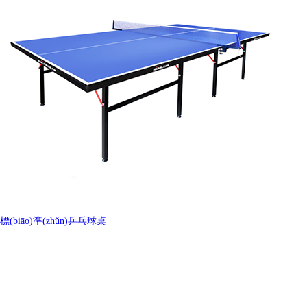
標(biāo)準(zhǔn)乒乓球桌