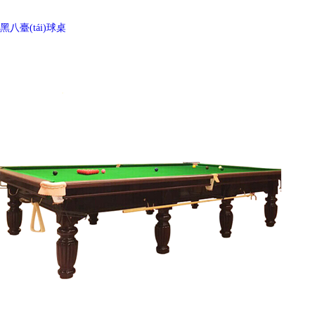
黑八臺(tái)球桌