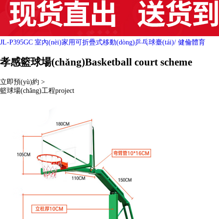
JL-P395GC 室內(nèi)家用可折疊式移動(dòng)乒乓球臺(tái)
/ 健倫體育
孝感籃球場(chǎng)
Basketball court scheme
立即預(yù)約 >
籃球場(chǎng)工程
project