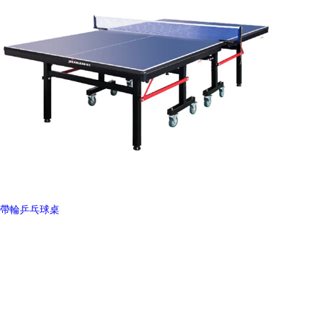
帶輪乒乓球桌