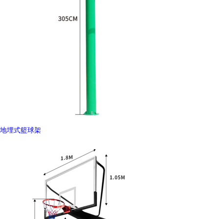
地埋式籃球架