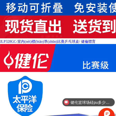
JLP328GC-室內(nèi)標(biāo)準(zhǔn)比賽乒乓球桌
/ 健倫體育
健伦硅pu厂家联系方式