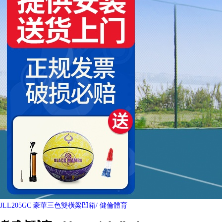
JLL205GC 豪華三色雙橫梁凹箱
/ 健倫體育