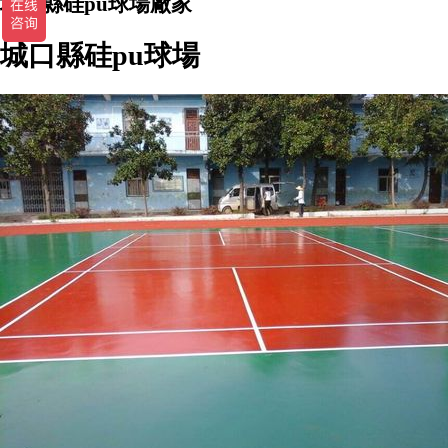
城口縣硅pu球場廠家
城口縣硅pu球場