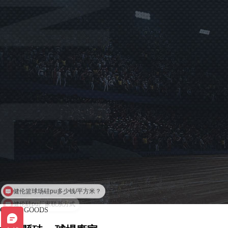
健伦硅pu厂家联系方式
GUIPU GOODS